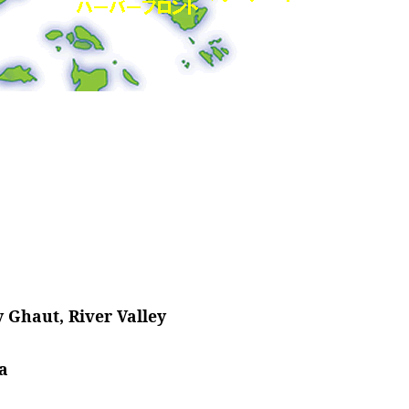
 Ghaut, River Valley
a