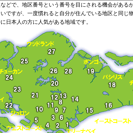
報などで、地区番号という番号を目にされる機会がある
くいですが、一度慣れると自分が住んでいる地区と同じ
特に日本人の方に人気がある地域です。