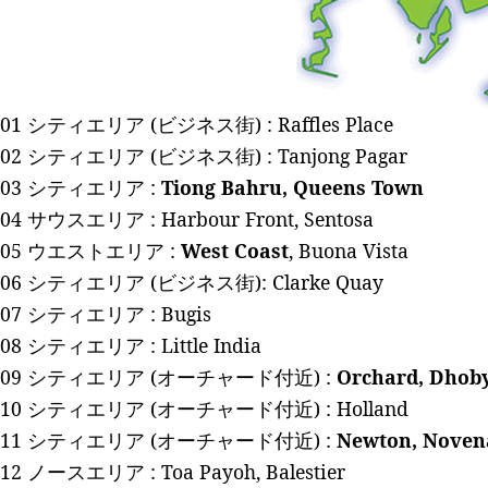
01 シティエリア (ビジネス街) :
Raffles Place
02 シティエリア (ビジネス街) :
Tanjong Pagar
03 シティエリア :
Tiong Bahru, Queens Town
04 サウスエリア :
Harbour Front, Sentosa
05 ウエストエリア :
West Coast
, Buona Vista
06 シティエリア (ビジネス街):
Clarke Quay
07 シティエリア :
Bugis
08 シティエリア :
Little India
09 シティエリア (オーチャード付近) :
Orchard, Dhoby
10 シティエリア (オーチャード付近) :
Holland
11 シティエリア (オーチャード付近) :
Newton, Noven
12 ノースエリア :
Toa Payoh, Balestier