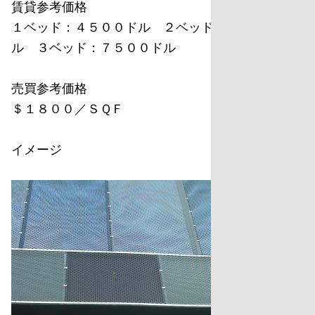
賃貸参考価格
１ベッド：４５００ドル ２ベッド：６０００ド
ル ３ベッド：７５００ドル
売買参考価格
＄１８００／ＳＱＦ
イメージ