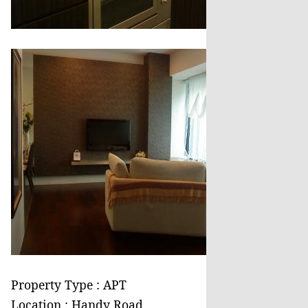
Property Type : APT
Location : Handy Road