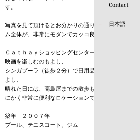
Contact
す。
日本語
写真を見て頂けるとお分かりの通り、コンドミニア
ム全体が、非常にモダンでカッコ良い感じです。
Ｃａｔｈａｙショッピングセンター（徒歩１分）で
映画を楽しむのもよし、
シンガプーラ（徒歩２分）で日用品をそろえるのも
よし、
晴れた日には、高島屋までの散歩も楽しめます。と
にかく非常に便利なロケーションです。
築年 ２００７年
プール、テニスコート、ジム