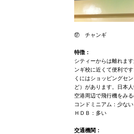
⑰ チャンギ
特徴：
シティーからは離れます
ンギ校に近くて便利です
くにはショッピングセン
ど）があります。日本人
空港周辺で飛行機をみる
コンドミニアム：少ない
ＨＤＢ：多い
交通機関：