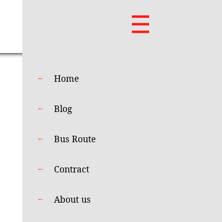
Home
Blog
Bus Route
Contract
About us