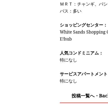
ＭＲＴ：チャンギ、パシ
バス：多い
ショッピングセンター：
White Sands Shopping 
E!hub
人気コンドミニアム：
特になし
サービスアパートメント
特になし
投稿一覧へ・Back 